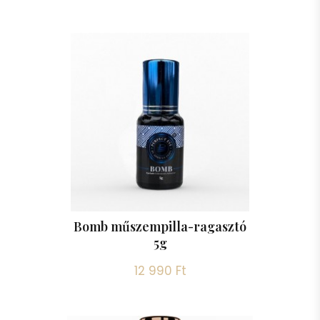
Bomb műszempilla-ragasztó
5g
12 990 Ft