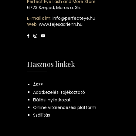
Perfect Eye Lash and More Store
6723 Szeged, Maros u. 35.
E-mail cím:
info@perfecteye.hu
Web:
www.fejesadrienn.hu
Hasznos linkek
ÁSZF
Adatkezelési tájékoztató
Elállási nyilatkozat
Online vitarendezési platform
Szállítás