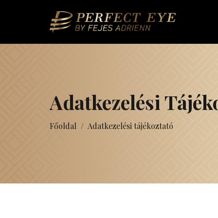
Adatkezelési Tájék
Főoldal
/
Adatkezelési tájékoztató