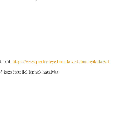
dalról:
https://www.perfecteye.hu/adatvedelmi-nyilatkozat
ő közzététellel lépnek hatályba.