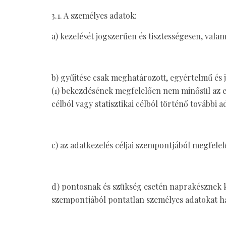
3.1. A személyes adatok:
a) kezelését jogszerűen és tisztességesen, valam
b) gyűjtése csak meghatározott, egyértelmű és j
(1) bekezdésének megfelelően nem minősül az er
célból vagy statisztikai célból történő további 
c) az adatkezelés céljai szempontjából megfelel
d) pontosnak és szükség esetén naprakésznek ke
szempontjából pontatlan személyes adatokat ha