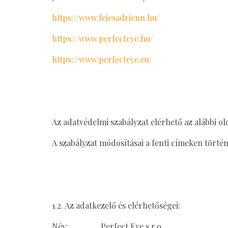
https://www.fejesadrienn.hu/
https://www.perfecteye.hu/
https://www.perfecteye.eu/
Az adatvédelmi szabályzat elérhető az alábbi ol
A szabályzat módosításai a fenti címeken történ
1.2. Az adatkezelő és elérhetőségei:
Név: Perfect Eye s.r.o.