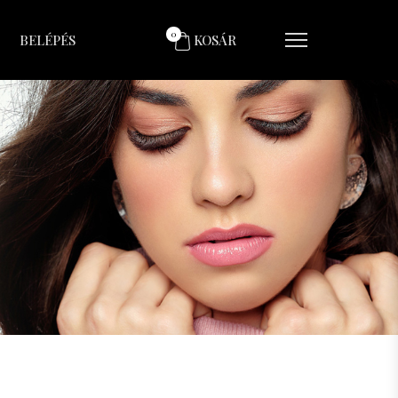
0
BELÉPÉS
KOSÁR