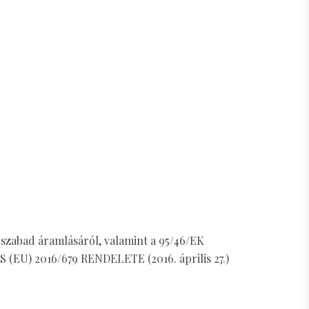
 szabad áramlásáról, valamint a 95/46/EK
 (EU) 2016/679 RENDELETE (2016. április 27.)