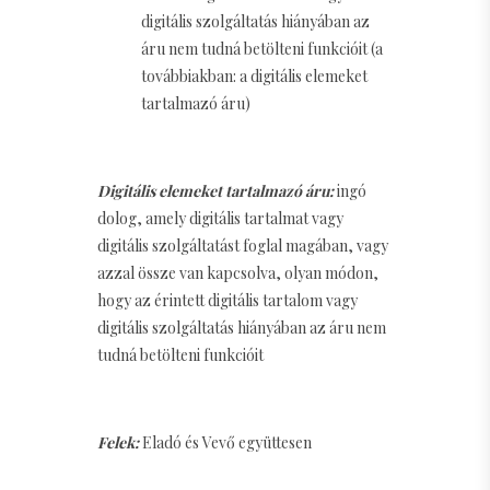
digitális szolgáltatás hiányában az
áru nem tudná betölteni funkcióit (a
továbbiakban: a digitális elemeket
tartalmazó áru)
Digitális elemeket tartalmazó áru:
ingó
dolog, amely digitális tartalmat vagy
digitális szolgáltatást foglal magában, vagy
azzal össze van kapcsolva, olyan módon,
hogy az érintett digitális tartalom vagy
digitális szolgáltatás hiányában az áru nem
tudná betölteni funkcióit
Felek:
Eladó és Vevő együttesen