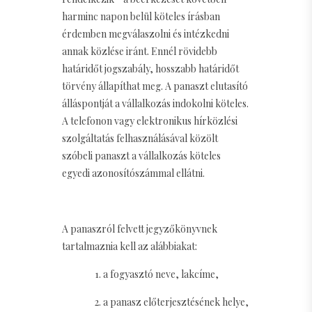
harminc napon belül köteles írásban
érdemben megválaszolni és intézkedni
annak közlése iránt. Ennél rövidebb
határidőt jogszabály, hosszabb határidőt
törvény állapíthat meg. A panaszt elutasító
álláspontját a vállalkozás indokolni köteles.
A telefonon vagy elektronikus hírközlési
szolgáltatás felhasználásával közölt
szóbeli panaszt a vállalkozás köteles
egyedi azonosítószámmal ellátni.
A panaszról felvett jegyzőkönyvnek
tartalmaznia kell az alábbiakat:
1. a fogyasztó neve, lakcíme,
2. a panasz előterjesztésének helye,