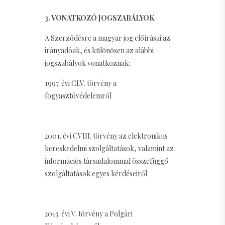
3. VONATKOZÓ JOGSZABÁLYOK
A Szerződésre a magyar jog előírásai az
irányadóak, és különösen az alábbi
jogszabályok vonatkoznak:
1997. évi CLV. törvény a
fogyasztóvédelemről
2001. évi CVIII. törvény az elektronikus
kereskedelmi szolgáltatások, valamint az
információs társadalommal összefüggő
szolgáltatások egyes kérdéseiről
2013. évi V. törvény a Polgári