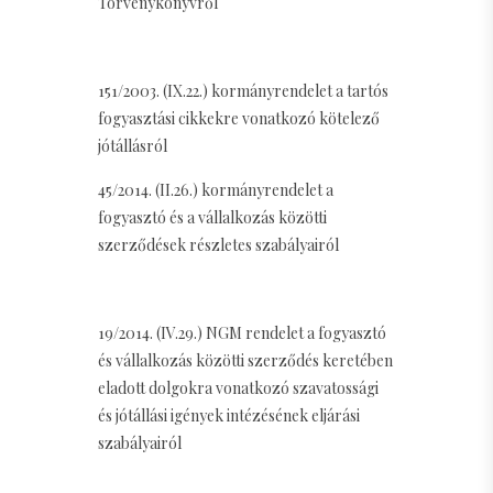
Törvénykönyvről
151/2003. (IX.22.) kormányrendelet a tartós
fogyasztási cikkekre vonatkozó kötelező
jótállásról
45/2014. (II.26.) kormányrendelet a
fogyasztó és a vállalkozás közötti
szerződések részletes szabályairól
19/2014. (IV.29.) NGM rendelet a fogyasztó
és vállalkozás közötti szerződés keretében
eladott dolgokra vonatkozó szavatossági
és jótállási igények intézésének eljárási
szabályairól