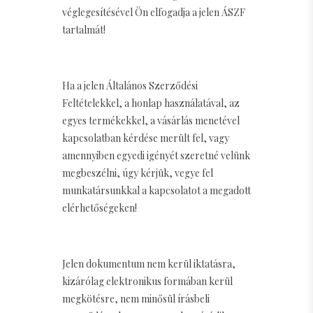
véglegesítésével Ön elfogadja a jelen ÁSZF
tartalmát!
Ha a jelen Általános Szerződési
Feltételekkel, a honlap használatával, az
egyes termékekkel, a vásárlás menetével
kapcsolatban kérdése merült fel, vagy
amennyiben egyedi igényét szeretné velünk
megbeszélni, úgy kérjük, vegye fel
munkatársunkkal a kapcsolatot a megadott
elérhetőségeken!
Jelen dokumentum nem kerül iktatásra,
kizárólag elektronikus formában kerül
megkötésre, nem minősül írásbeli