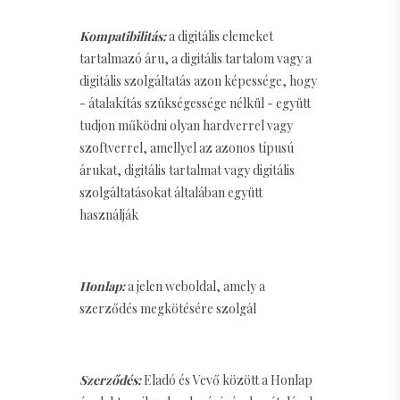
Kompatibilitás:
a digitális elemeket
tartalmazó áru, a digitális tartalom vagy a
digitális szolgáltatás azon képessége, hogy
- átalakítás szükségessége nélkül - együtt
tudjon működni olyan hardverrel vagy
szoftverrel, amellyel az azonos típusú
árukat, digitális tartalmat vagy digitális
szolgáltatásokat általában együtt
használják
Honlap:
a jelen weboldal, amely a
szerződés megkötésére szolgál
Szerződés:
Eladó és Vevő között a Honlap