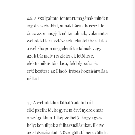
4.6. A szolgáltató fenntart magának minden
jogot a weboldal, annak bármely részlete
és az azon megjelenő tartalmak, valamint a
weboldal terjesztésének tekintetében. Tilos
a webshopon megjelenő tartalmak vagy
azok bármely részletének letöltése,
elektronikus tárolása, feldolgozása és
értékesítése az Eladó. írásos hozzájárulása
nélkül.
4.7. A weboldalon látható adatokról
elképzelhető, hogy nem érvényesek más
országokban. Elképzelhető, hogy egyes
helyeken tiltják a felhasználásukat, illetve
az elolvasásukat. A Szolgáltató nem vállal a