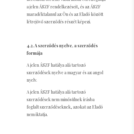
a jelen ÁSZF rendelkezéseit, és az ÁSZF
maradéktalanul az Ön és az Eladó között
létrejövő szerződés részét képezi.
4.2. A szerződés nyelve, a szerződés
formája
A jelen ÁSZF hatálya alá tartozó
szerződések nyelve a magyar és az angol
nyelv.
A jelen ÁSZF hatálya alá tartozó
szerződések nem minősülnek írásba
foglalt szerződéseknek, azokat az Eladó
nem iktatja.