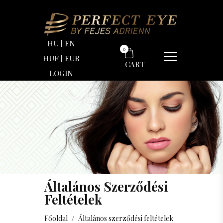
HU
EN
0
HUF
EUR
CART
LOGIN
Általános Szerződési
Feltételek
Főoldal
/
Általános szerződési feltételek