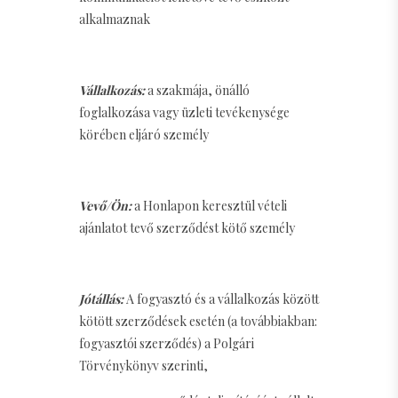
alkalmaznak
Vállalkozás:
a szakmája, önálló
foglalkozása vagy üzleti tevékenysége
körében eljáró személy
Vevő/Ön:
a Honlapon keresztül vételi
ajánlatot tevő szerződést kötő személy
Jótállás:
A fogyasztó és a vállalkozás között
kötött szerződések esetén (a továbbiakban:
fogyasztói szerződés) a Polgári
Törvénykönyv szerinti,