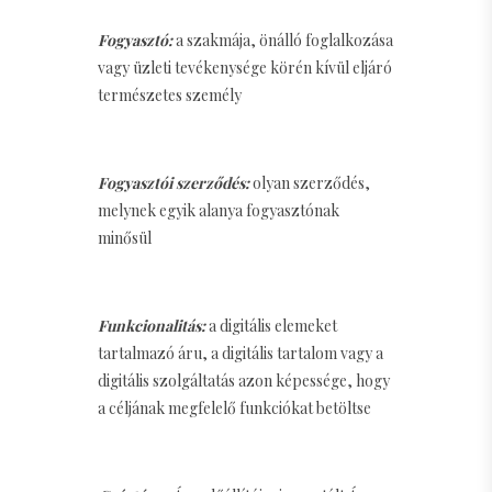
Fogyasztó:
a szakmája, önálló foglalkozása
vagy üzleti tevékenysége körén kívül eljáró
természetes személy
Fogyasztói szerződés:
olyan szerződés,
melynek egyik alanya fogyasztónak
minősül
Funkcionalitás:
a digitális elemeket
tartalmazó áru, a digitális tartalom vagy a
digitális szolgáltatás azon képessége, hogy
a céljának megfelelő funkciókat betöltse