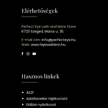
Elérhetőségek
Perfect Eye Lash and More Store
6723 Szeged, Maros u. 35.
E-mail cím:
info@perfecteye.hu
Web:
www.fejesadrienn.hu
Hasznos linkek
ÁSZF
Adatkezelési tájékoztató
Elállási nyilatkozat