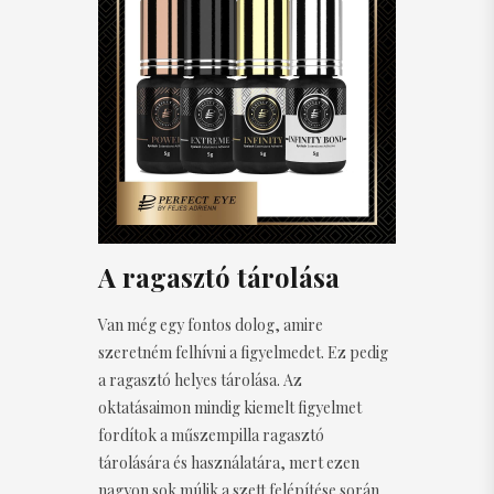
A ragasztó tárolása
Van még egy fontos dolog, amire
szeretném felhívni a figyelmedet. Ez pedig
a ragasztó helyes tárolása. Az
oktatásaimon mindig kiemelt figyelmet
fordítok a műszempilla ragasztó
tárolására és használatára, mert ezen
nagyon sok múlik a szett felépítése során.