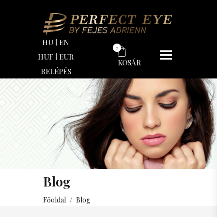
HU
EN
0
HUF
EUR
KOSÁR
BELÉPÉS
Blog
Főoldal
/
Blog