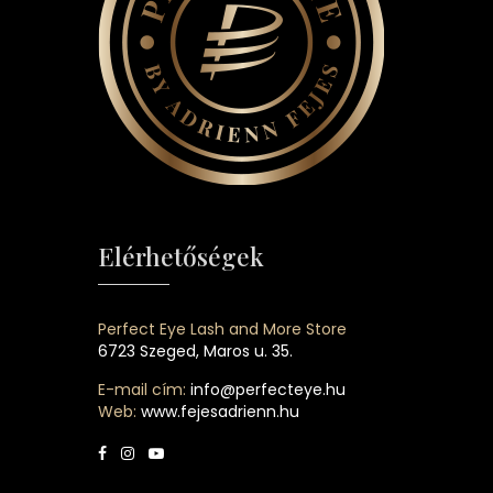
Elérhetőségek
Perfect Eye Lash and More Store
6723 Szeged, Maros u. 35.
E-mail cím:
info@perfecteye.hu
Web:
www.fejesadrienn.hu