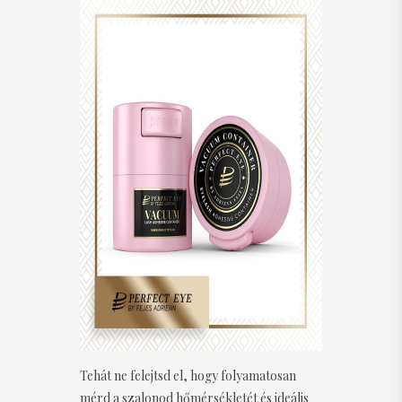
Tehát ne felejtsd el, hogy folyamatosan
mérd a szalonod hőmérsékletét és ideális