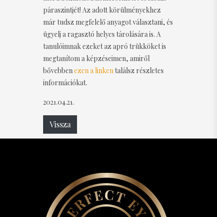
páraszintjét! Az adott körülményekhez
már tudsz megfelelő anyagot választani, és
ügyelj a ragasztó helyes tárolására is. A
tanulóimnak ezeket az apró trükköket is
megtanítom a képzéseimen, amiről
bővebben
ezen a linken
találsz részletes
információkat.
2021.04.21.
Vissza