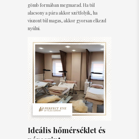
gömb formában megmarad. Ha túl
alacsony a pára akkor szétfolyik, ha
viszont túl magas, akkor gyorsan elkezd
nyúlni.
Ideális hőmérséklet és