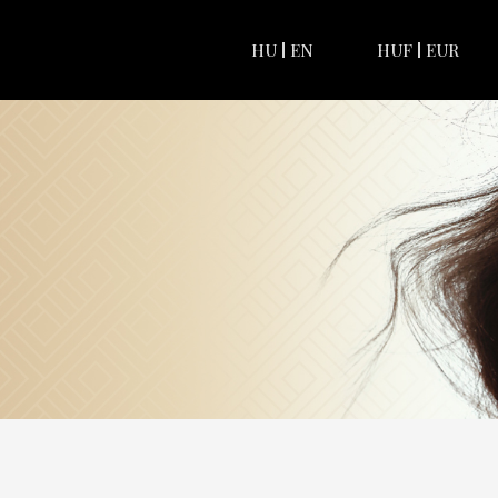
HU
EN
HUF
EUR