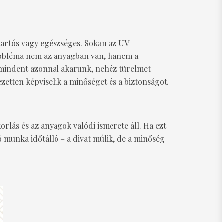
 tartós vagy egészséges. Sokan az UV-
probléma nem az anyagban van, hanem a
l mindent azonnal akarunk, nehéz türelmet
etten képviselik a minőséget és a biztonságot.
orlás és az anyagok valódi ismerete áll. Ha ezt
munka időtálló – a divat múlik, de a minőség