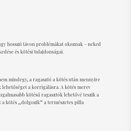
 vagy hosszú távon problémákat okoznak – neked
kedése és kötési tulajdonságai.
 nem mindegy, a ragasztó a kötés után mennyire
lehetőséget a korrigálásra. A kötés merev
rugalmasabb kötésű ragasztók lehetővé teszik a
t a kötés „dolgozik” a természetes pilla