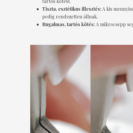
tartós kötést.
Tiszta, esztétikus illesztés:
A kis mennyisé
pedig rendezetten állnak.
Rugalmas, tartós kötés:
A mikrocsepp seg