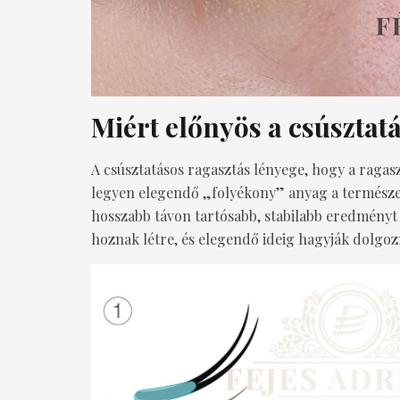
Miért előnyös a csúsztat
A csúsztatásos ragasztás lényege, hogy a ragas
legyen elegendő „folyékony” anyag a természetes
hosszabb távon tartósabb, stabilabb eredményt
hoznak létre, és elegendő ideig hagyják dolgozn