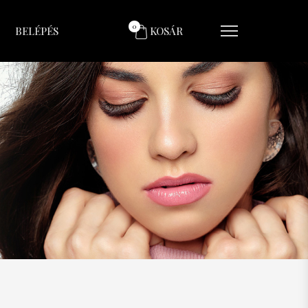
0
BELÉPÉS
KOSÁR