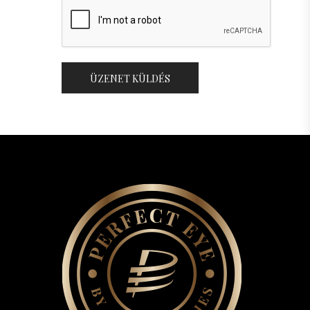
ÜZENET KÜLDÉS