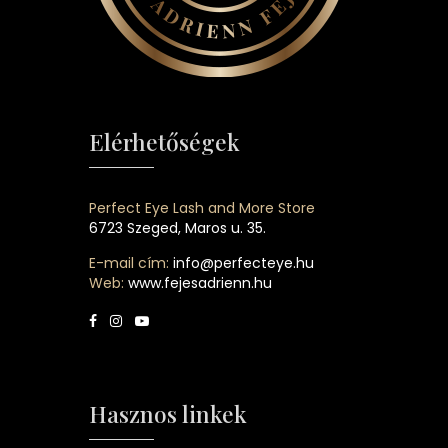
Elérhetőségek
Perfect Eye Lash and More Store
6723 Szeged, Maros u. 35.
E-mail cím:
info@perfecteye.hu
Web:
www.fejesadrienn.hu
Hasznos linkek