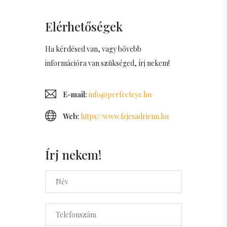
Elérhetőségek
Ha kérdésed van, vagy bővebb
információra van szükséged, írj nekem!
E-mail:
info@perfecteye.hu
Web:
https://www.fejesadrienn.hu
Írj nekem!