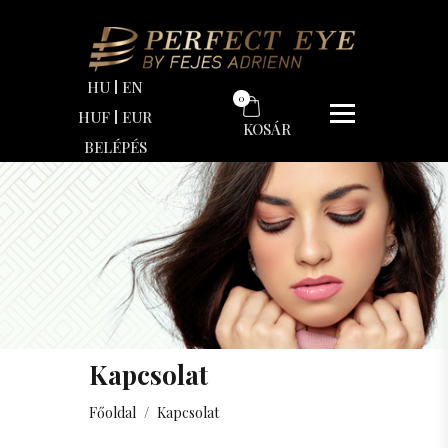
HU
EN
0
HUF
EUR
KOSÁR
BELÉPÉS
Kapcsolat
Főoldal
/
Kapcsolat