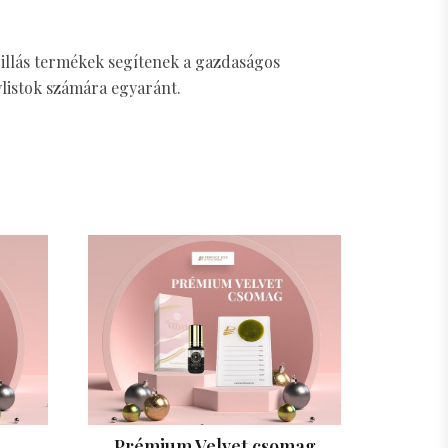
llás termékek segítenek a gazdaságos
ylistok számára egyaránt.
Prémium Velvet csomag