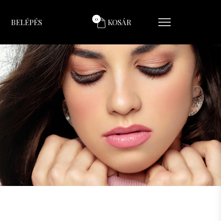
0
BELÉPÉS
KOSÁR