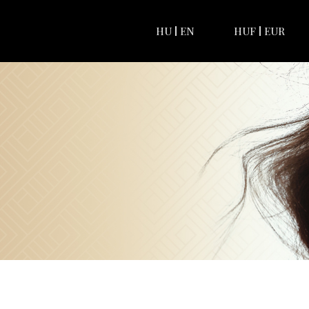
HU
EN
HUF
EUR