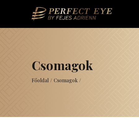
Csomagok
Főoldal
/
Csomagok
/