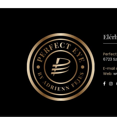
Elér
Perfect
6723 Sz
E-mail 
Web:
w