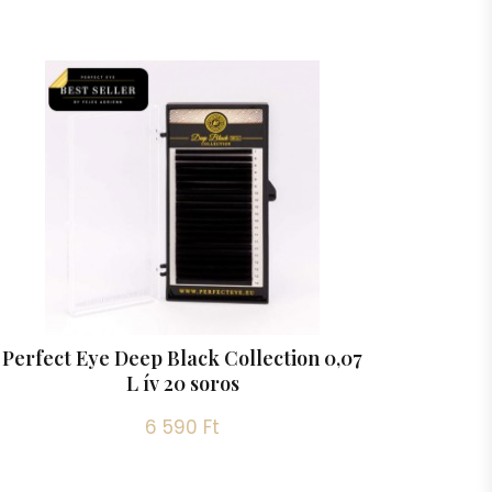
Perfect Eye Deep Black Collection 0,07
L ív 20 soros
6 590 Ft