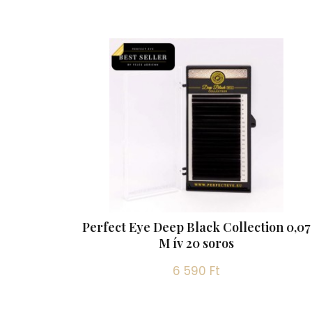
Perfect Eye Deep Black Collection 0,07
M ív 20 soros
6 590 Ft