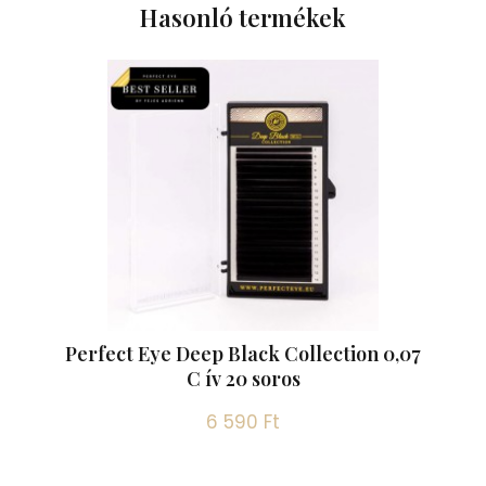
Hasonló termékek
Perfect Eye Deep Black Collection 0,07
C ív 20 soros
6 590 Ft