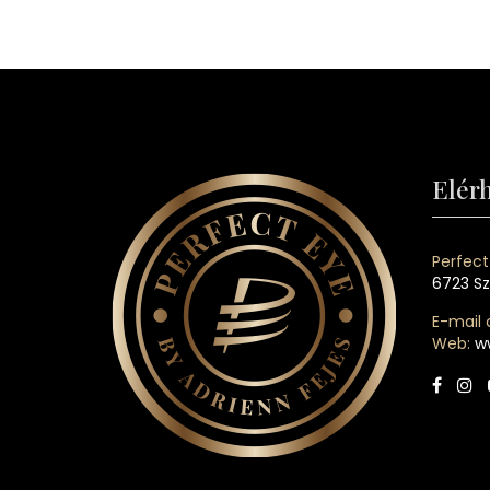
Elér
Perfect
6723 Sz
E-mail 
Web:
w