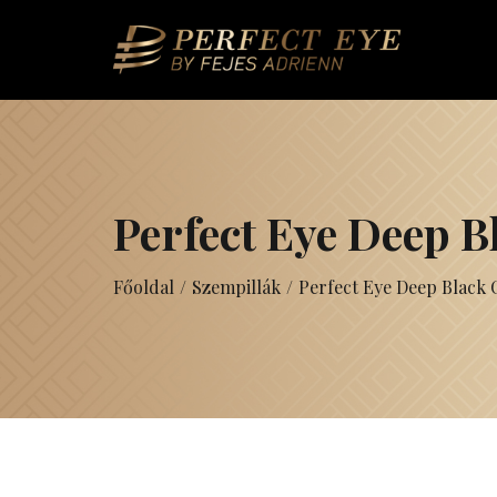
Perfect Eye Deep B
Főoldal
/
Szempillák
/
Perfect Eye Deep Black 