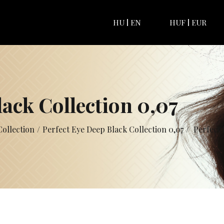
HU
EN
HUF
EUR
lack Collection 0,07
Collection
/
Perfect Eye Deep Black Collection 0,07
/
Perfect 