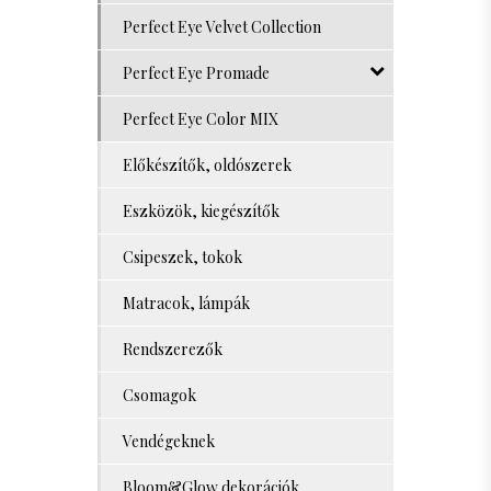
Perfect Eye Velvet Collection
Perfect Eye Promade
Perfect Eye Color MIX
Előkészítők, oldószerek
Eszközök, kiegészítők
Csipeszek, tokok
Matracok, lámpák
Rendszerezők
Csomagok
Vendégeknek
Bloom&Glow dekorációk