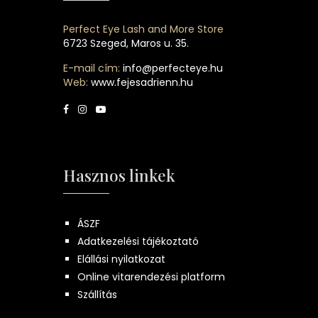
Perfect Eye Lash and More Store
6723 Szeged, Maros u. 35.
E-mail cím:
info@perfecteye.hu
Web:
www.fejesadrienn.hu
Hasznos linkek
ÁSZF
Adatkezelési tájékoztató
Elállási nyilatkozat
Online vitarendezési platform
Szállítás