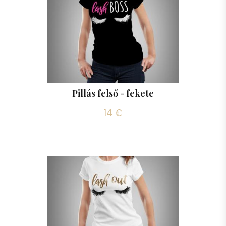
Pillás felső - fekete
14 €