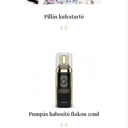
Pillás kulcstartó
3 €
Pumpás habosító flakon 50ml
4 €