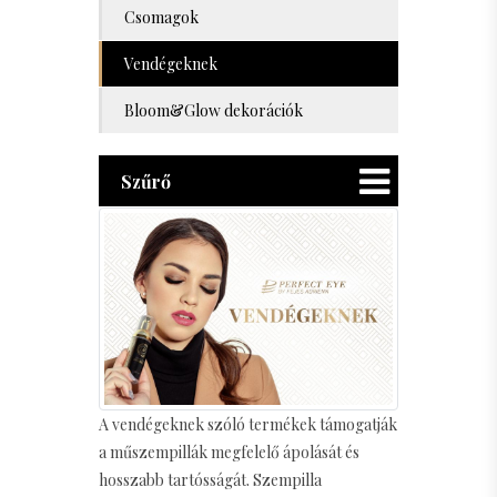
Csomagok
Vendégeknek
Bloom&Glow dekorációk
Szűrő
A vendégeknek szóló termékek támogatják
a műszempillák megfelelő ápolását és
hosszabb tartósságát. Szempilla