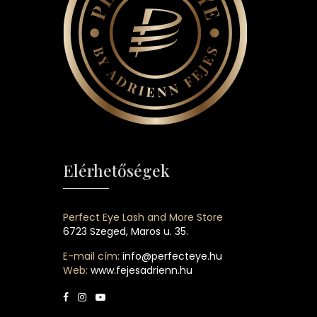
Elérhetőségek
Perfect Eye Lash and More Store
6723 Szeged, Maros u. 35.
E-mail cím:
info@perfecteye.hu
Web:
www.fejesadrienn.hu