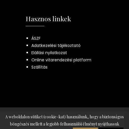
Hasznos linkek
ÁSZF
Adatkezelési tájékoztató
Elállási nyilatkozat
Online vitarendezési platform
Szállítás
A weboldalon sütiket (cookie-kat) használunk, hogy a biztonságos
© 2026 Készítette:
Innovip.hu Kft.
- Minden
böngészés mellett a legjobb felhasználói élményt nyújthassuk