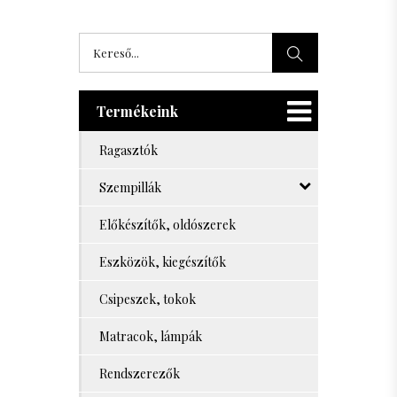
Termékeink
Ragasztók
Szempillák
Előkészítők, oldószerek
Eszközök, kiegészítők
Csipeszek, tokok
Matracok, lámpák
Rendszerezők