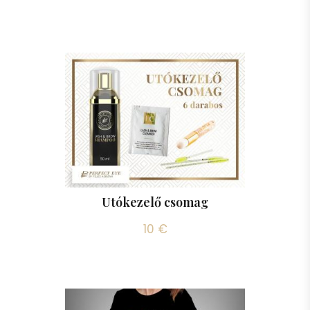
Utókezelő csomag
10 €