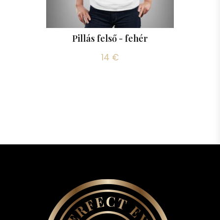
Pillás felső - fehér
14 €