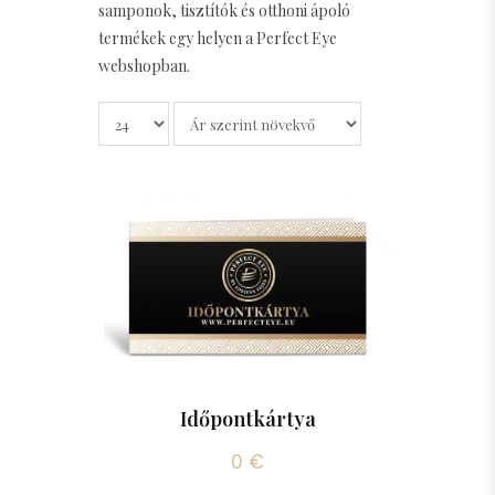
samponok, tisztítók és otthoni ápoló
termékek egy helyen a Perfect Eye
webshopban.
Időpontkártya
0 €