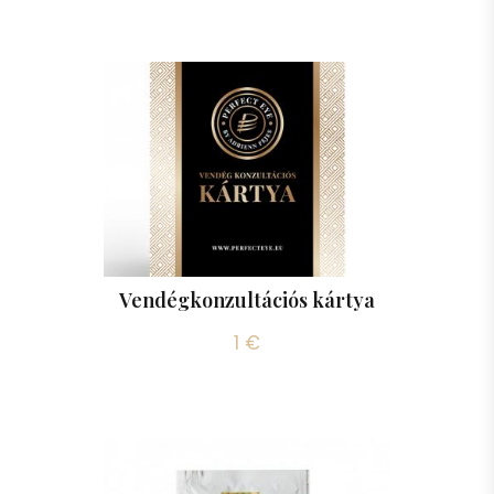
Vendégkonzultációs kártya
1 €