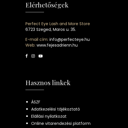
Elérhetőségek
Perfect Eye Lash and More Store
6723 Szeged, Maros u. 35.
E-mail cím:
info@perfecteye.hu
Web:
www.fejesadrienn.hu
Hasznos linkek
ÁSZF
Adatkezelési tájékoztató
Elállási nyilatkozat
Online vitarendezési platform