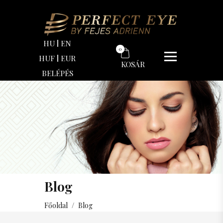
HU
EN
0
HUF
EUR
KOSÁR
BELÉPÉS
Blog
Főoldal
/
Blog