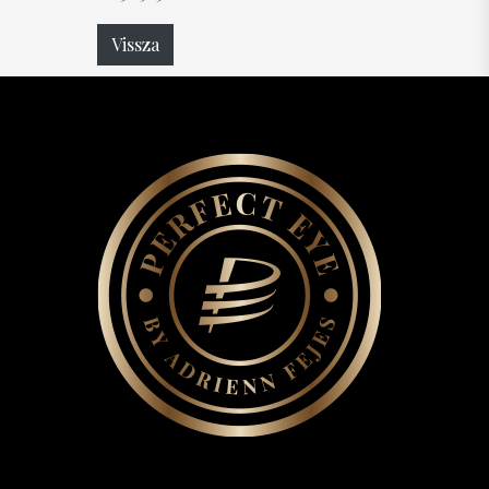
Vissza