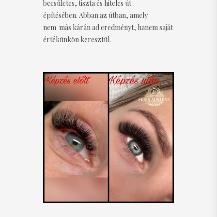
becsületes, tiszta és hiteles út
építésében. Abban az útban, amely
nem más kárán ad eredményt, hanem saját
értékünkön keresztül.