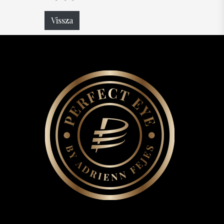
Vissza