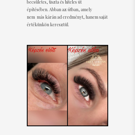
becsületes, tiszta és hiteles út
építésében. Abban az útban, amely
nem más kárán ad eredményt, hanem saját
értékünkön keresztül.