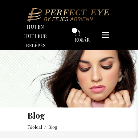
HU
EN
0
HUF
EUR
KOSÁR
BELÉPÉS
Blog
Főoldal
/
Blog