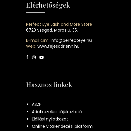
Elérhetőségek
Perfect Eye Lash and More Store
6723 Szeged, Maros u. 35.
E-mail cím:
info@perfecteye.hu
Web:
www.fejesadrienn.hu
Hasznos linkek
ÁSZF
Adatkezelési tájékoztató
Elállási nyilatkozat
Online vitarendezési platform