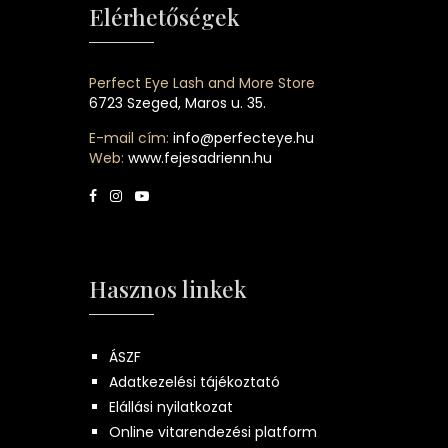
Elérhetőségek
Perfect Eye Lash and More Store
6723 Szeged, Maros u. 35.
E-mail cím:
info@perfecteye.hu
Web:
www.fejesadrienn.hu
Hasznos linkek
ÁSZF
Adatkezelési tájékoztató
Elállási nyilatkozat
Online vitarendezési platform