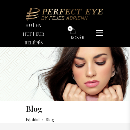
HU
EN
0
HUF
EUR
KOSÁR
BELÉPÉS
Blog
Főoldal
/
Blog