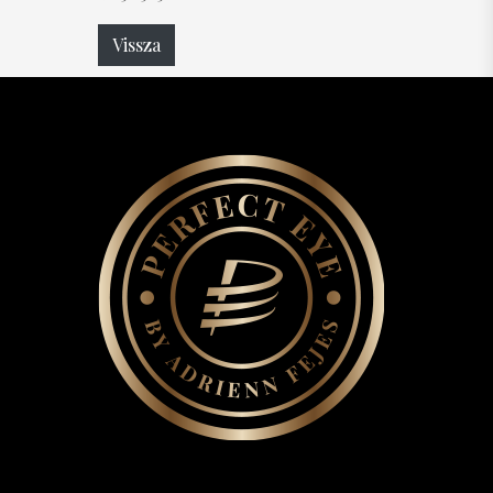
Vissza