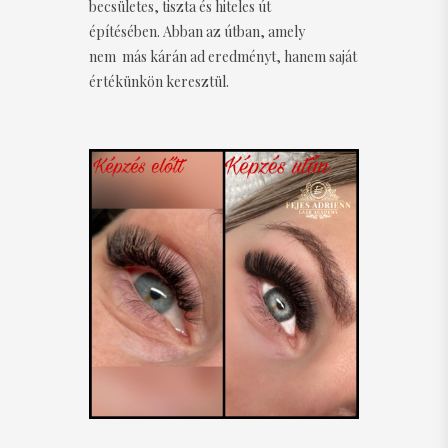
becsületes, tiszta és hiteles út
építésében. Abban az útban, amely
nem más kárán ad eredményt, hanem saját
értékünkön keresztül.