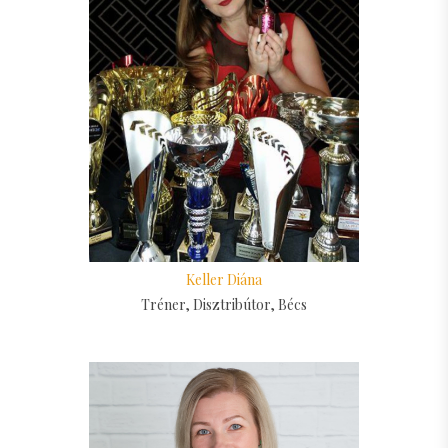
Keller Diána
Tréner, Disztribútor, Bécs