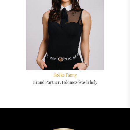
Szőke Fanny
Brand Partner, Hódmezővásárhely