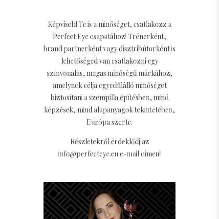
Képviseld Te is a minőséget, csatlakozz a
Perfect Eye csapatához! Trénerként,
brand partnerként vagy disztribútorként is
lehetőséged van csatlakozni egy
színvonalas, magas minőségű márkához,
amelynek célja egyedülálló minőséget
biztosítani a szempilla építésben, mind
képzések, mind alapanyagok tekintetében,
Európa szerte.
Részletekről érdeklődj az
info@perfecteye.eu e-mail címen!