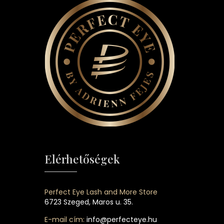
Elérhetőségek
Perfect Eye Lash and More Store
6723 Szeged, Maros u. 35.
E-mail cím:
info@perfecteye.hu