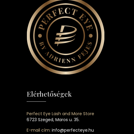
Elérhetőségek
Perfect Eye Lash and More Store
6723 Szeged, Maros u. 35.
E-mail cím:
info@perfecteye.hu