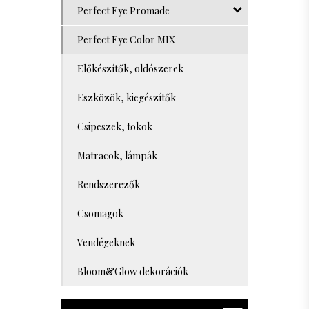
Perfect Eye Promade
Perfect Eye Color MIX
Előkészítők, oldószerek
Eszközök, kiegészítők
Csipeszek, tokok
Matracok, lámpák
Rendszerezők
Csomagok
Vendégeknek
Bloom&Glow dekorációk