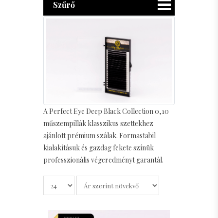
Szűrő
A Perfect Eye Deep Black Collection 0,10
műszempillák klasszikus szettekhez
ajánlott prémium szálak. Formastabil
kialakításuk és gazdag fekete színük
professzionális végeredményt garantál.