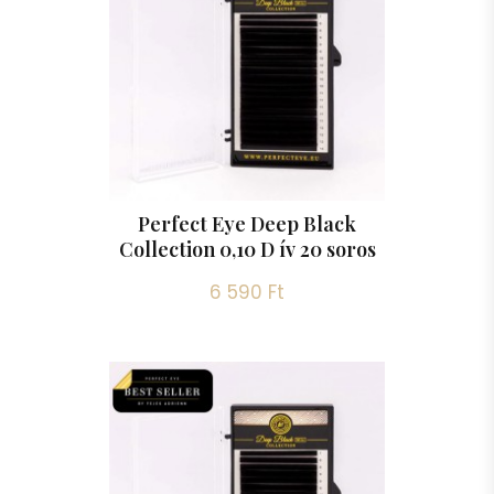
Perfect Eye Deep Black
Collection 0,10 D ív 20 soros
6 590 Ft