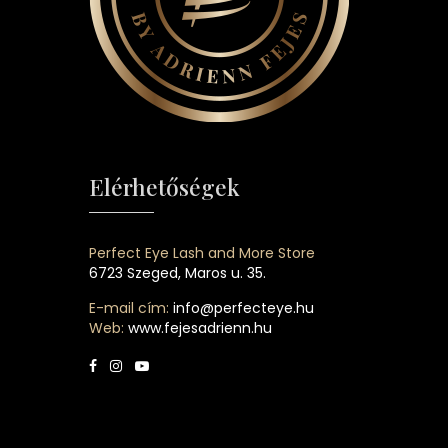
Elérhetőségek
Perfect Eye Lash and More Store
6723 Szeged, Maros u. 35.
E-mail cím:
info@perfecteye.hu
Web:
www.fejesadrienn.hu