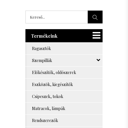
Termékeink
Ragasztók
Szempillák
Előkészítők, oldószerek
Eszközök, kiegészítők
Csipeszek, tokok
Matracok, lámpák
Rendszerezők