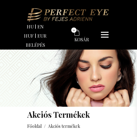
HU
EN
0
HUF
EUR
KOSÁR
BELÉPÉS
Akciós Termékek
Főoldal
/
Akciós termékek